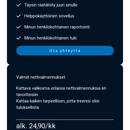
Täysin räätälöity juuri sinulle
Helppokäyttöinen sovellus
Minun henkilökohtainen raportointi
Minun henkilökohtainen tuki
Ota yhteyttä
Valmiit nettivalmennukset
Kattava valikoima erilaisia nettivalmennuksia eri
tavoitteisiin.
Kattaa kaiken tarpeellisen, jotta treenisi olisi
tuloksellista.
alk. 24,90/kk