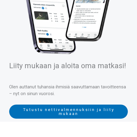
Liity mukaan ja aloita oma matkasi!
Olen auttanut tuhansia ihmisiä saavuttamaan tavoitteensa
– nyt on sinun vuorosi.
Tutustu nettivalmennuksiin ja liity
mukaan