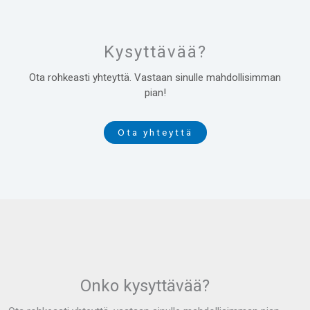
Kysyttävää?
Ota rohkeasti yhteyttä. Vastaan sinulle mahdollisimman
pian!
Ota yhteyttä
Onko kysyttävää?