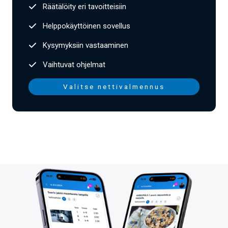
Räätälöity eri tavoitteisiin
Helppokäyttöinen sovellus
Kysymyksiin vastaaminen
Vaihtuvat ohjelmat
Valitse nettivalmennus