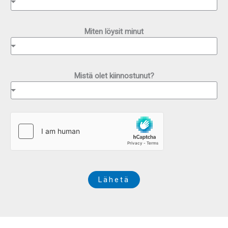
Miten löysit minut
Mistä olet kiinnostunut?
Lähetä