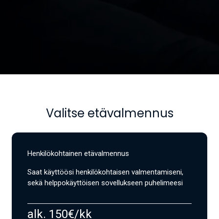
Valitse etävalmennus
Henkilökohtainen etävalmennus
Saat käyttöösi henkilökohtaisen valmentamiseni,
sekä helppokäyttöisen sovellukseen puhelimeesi
alk. 150€/kk